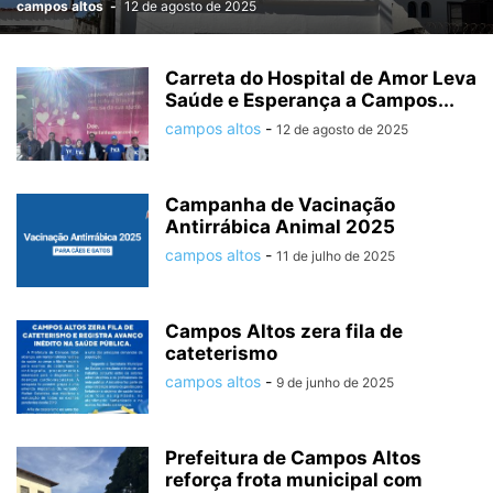
campos altos
-
12 de agosto de 2025
Carreta do Hospital de Amor Leva
Saúde e Esperança a Campos...
campos altos
-
12 de agosto de 2025
Campanha de Vacinação
Antirrábica Animal 2025
campos altos
-
11 de julho de 2025
Campos Altos zera fila de
cateterismo
campos altos
-
9 de junho de 2025
Prefeitura de Campos Altos
reforça frota municipal com