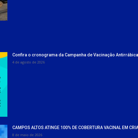
Confira o cronograma da Campanha de Vacinação Antirrábica
4 de agosto de 2026
CAMPOS ALTOS ATINGE 100% DE COBERTURA VACINAL EM CRI
8 de maio de 2026