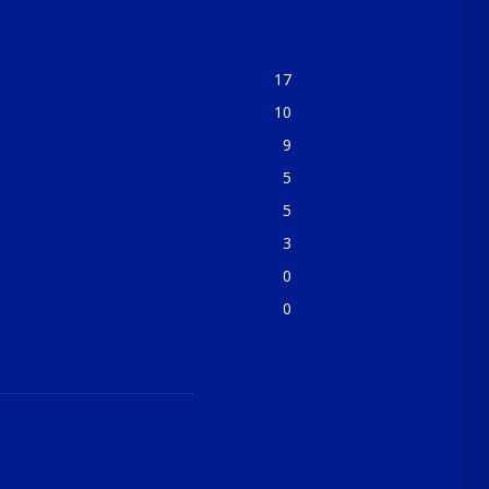
17
10
9
5
5
3
0
0