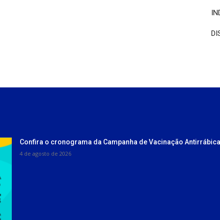
IN
DI
Confira o cronograma da Campanha de Vacinação Antirrábica
4 de agosto de 2026