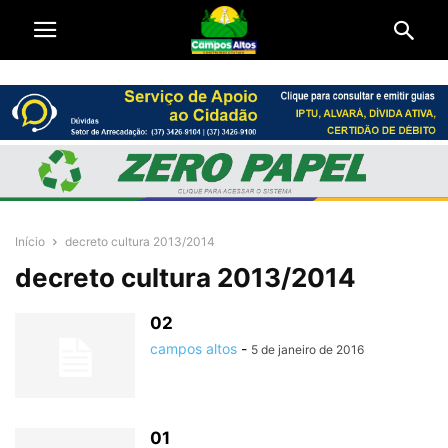
Início
decreto cultura 2013/2014
decreto cultura 2013/2014
02
campos altos
-
5 de janeiro de 2016
01