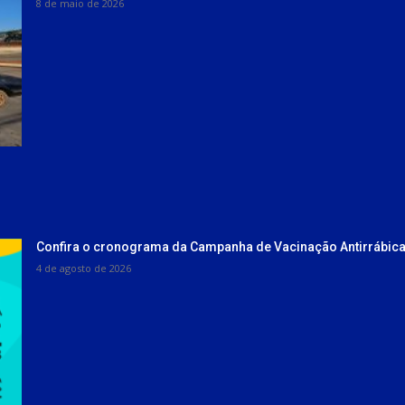
8 de maio de 2026
Confira o cronograma da Campanha de Vacinação Antirrábica
4 de agosto de 2026