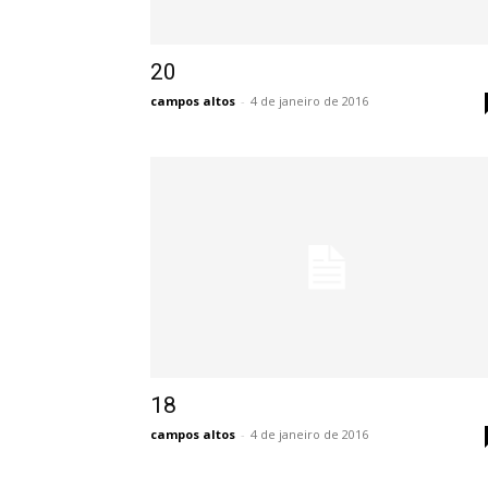
20
campos altos
-
4 de janeiro de 2016
18
campos altos
-
4 de janeiro de 2016