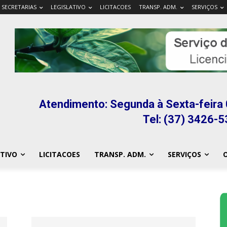
SECRETARIAS
LEGISLATIVO
LICITACOES
TRANSP. ADM.
SERVIÇOS
Atendimento: Segunda à Sexta-feira 
Tel: (37) 3426-
ATIVO
LICITACOES
TRANSP. ADM.
SERVIÇOS
O