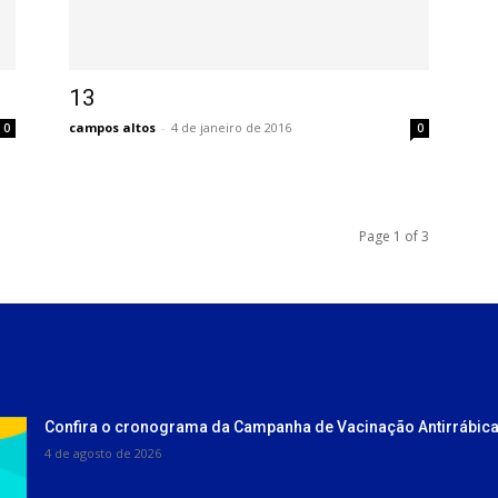
13
campos altos
-
4 de janeiro de 2016
0
0
Page 1 of 3
Confira o cronograma da Campanha de Vacinação Antirrábica
4 de agosto de 2026