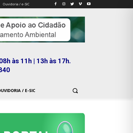
Ouvidoria / e-SIC
08h às 11h | 13h às 17h.
5340
UVIDORIA / E-SIC