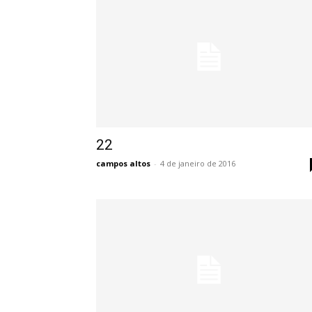
22
campos altos
-
4 de janeiro de 2016