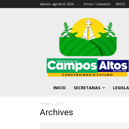
sábado, agosto 8, 2026
Entrar / Cadastrar
INICIO
INICIO
SECRETARIAS
LEGISL
Home
2016
Archives