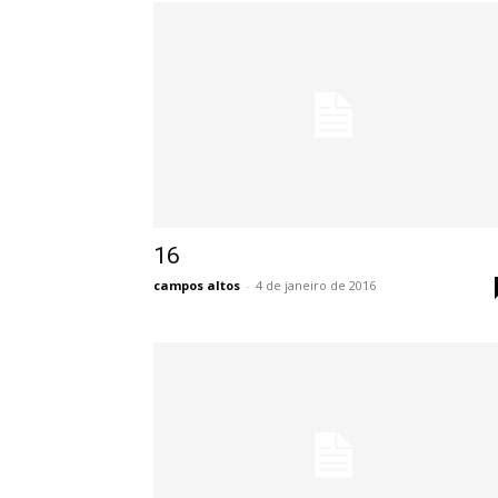
16
campos altos
-
4 de janeiro de 2016