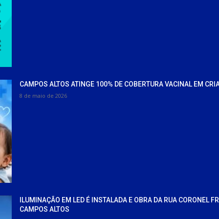
CAMPOS ALTOS ATINGE 100% DE COBERTURA VACINAL EM CRI
8 de maio de 2026
ILUMINAÇÃO EM LED É INSTALADA E OBRA DA RUA CORONEL F
CAMPOS ALTOS