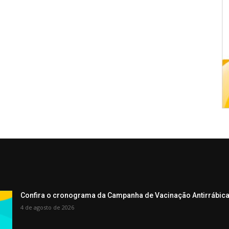
Confira o cronograma da Campanha de Vacinação Antirrábica
4 de agosto de 2026