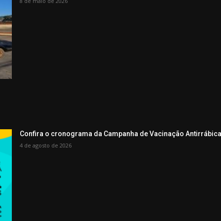
8 de maio de 2026
Confira o cronograma da Campanha de Vacinação Antirrábica
4 de agosto de 2026