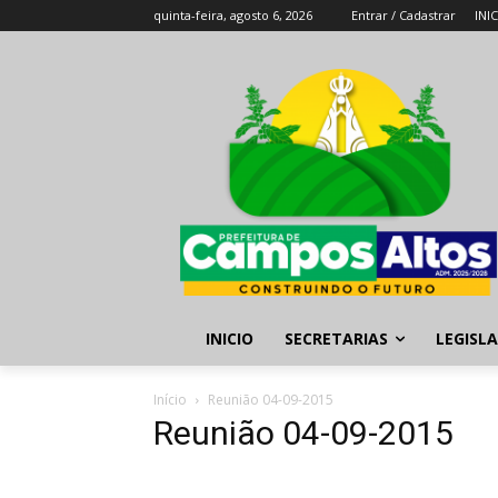
quinta-feira, agosto 6, 2026
Entrar / Cadastrar
INI
INICIO
SECRETARIAS
LEGISL
Início
Reunião 04-09-2015
Reunião 04-09-2015