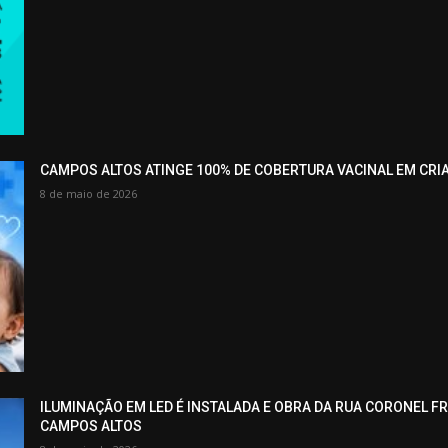
CAMPOS ALTOS ATINGE 100% DE COBERTURA VACINAL EM CRI
8 de maio de 2026
ILUMINAÇÃO EM LED É INSTALADA E OBRA DA RUA CORONEL F
CAMPOS ALTOS