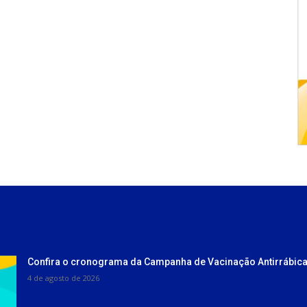
Confira o cronograma da Campanha de Vacinação Antirrábica
4 de agosto de 2026