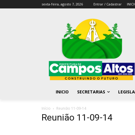
sexta-feira, agosto 7, 2026
Entrar / Cadastrar
INIC
INICIO
SECRETARIAS
LEGISL
Início
Reunião 11-09-14
Reunião 11-09-14