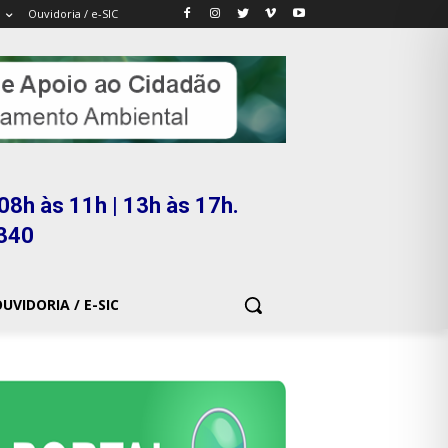
Ouvidoria / e-SIC
08h às 11h | 13h às 17h.
5340
UVIDORIA / E-SIC