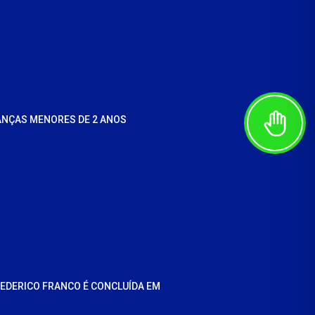
ANÇAS MENORES DE 2 ANOS
REDERICO FRANCO É CONCLUÍDA EM