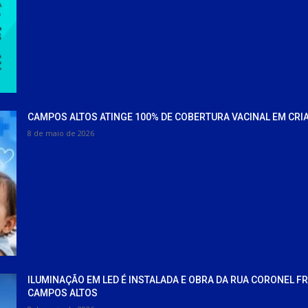
CAMPOS ALTOS ATINGE 100% DE COBERTURA VACINAL EM CRI
8 de maio de 2026
ILUMINAÇÃO EM LED É INSTALADA E OBRA DA RUA CORONEL F
CAMPOS ALTOS