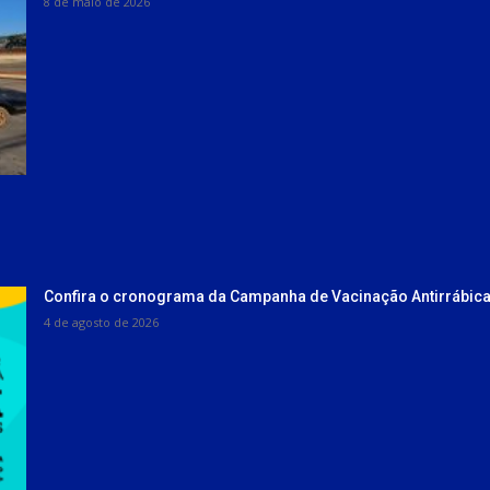
8 de maio de 2026
Confira o cronograma da Campanha de Vacinação Antirrábica
4 de agosto de 2026