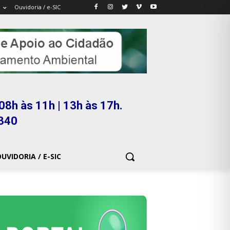
Ouvidoria / e-SIC
08h às 11h | 13h às 17h.
5340
UVIDORIA / E-SIC