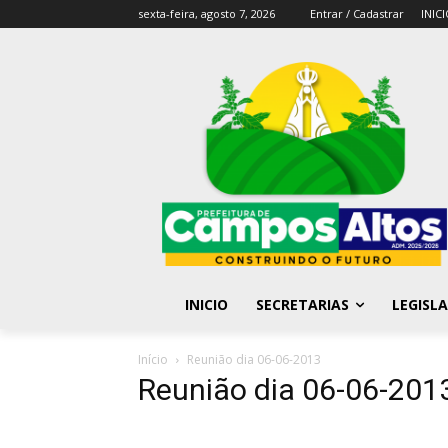
sexta-feira, agosto 7, 2026
Entrar / Cadastrar
INIC
INICIO
SECRETARIAS
LEGISL
Início
Reunião dia 06-06-2013
Reunião dia 06-06-201