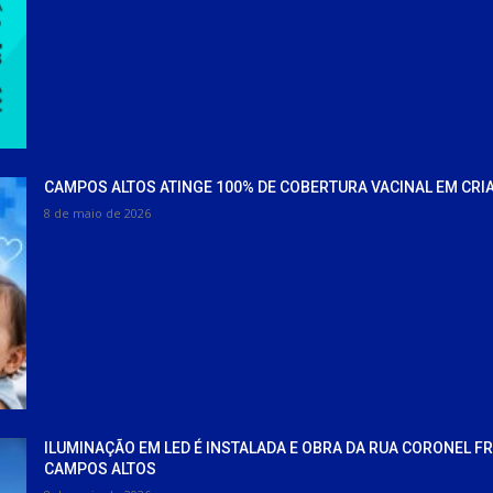
CAMPOS ALTOS ATINGE 100% DE COBERTURA VACINAL EM CRI
8 de maio de 2026
ILUMINAÇÃO EM LED É INSTALADA E OBRA DA RUA CORONEL F
CAMPOS ALTOS