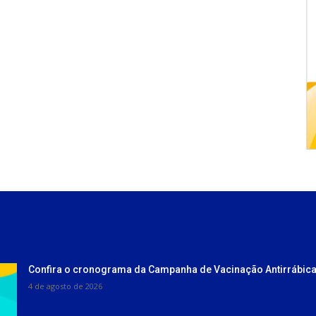
Confira o cronograma da Campanha de Vacinação Antirrábica
4 de agosto de 2026