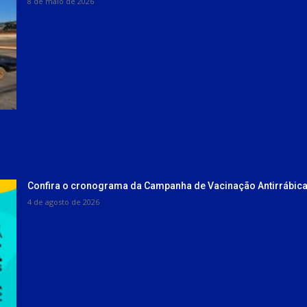
8 de maio de 2026
Confira o cronograma da Campanha de Vacinação Antirrábica
4 de agosto de 2026