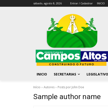
sábado, agosto 8, 2026
Entrar / Cadastrar
INICIO
INICIO
SECRETARIAS
LEGISLATIV
Início
Autores
Posts por John Doe
Sample author name