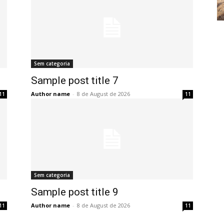
Sem categoria
Sample post title 7
Author name
-
8 de August de 2026
11
11
Sem categoria
Sample post title 9
Author name
-
8 de August de 2026
11
11