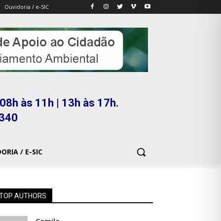
Ouvidoria / e-SIC
08h às 11h | 13h às 17h.
5340
ORIA / E-SIC
TOP AUTHORS