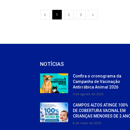
1
2
3
NOTÍCIAS
Confira o cronograma da
Campanha de Vacinação
Antirrábica Animal 2026
4 de agosto de 2026
CAMPOS ALTOS ATINGE 100%
DE COBERTURA VACINAL EM
CRIANÇAS MENORES DE 2 AN
8 de maio de 2026