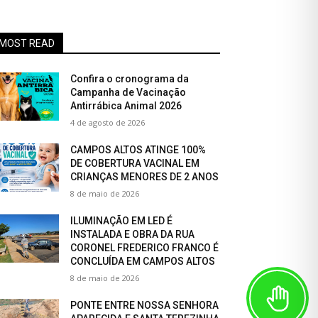
MOST READ
Confira o cronograma da
Campanha de Vacinação
Antirrábica Animal 2026
4 de agosto de 2026
CAMPOS ALTOS ATINGE 100%
DE COBERTURA VACINAL EM
CRIANÇAS MENORES DE 2 ANOS
8 de maio de 2026
ILUMINAÇÃO EM LED É
INSTALADA E OBRA DA RUA
CORONEL FREDERICO FRANCO É
CONCLUÍDA EM CAMPOS ALTOS
8 de maio de 2026
PONTE ENTRE NOSSA SENHORA