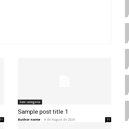
Sem categoria
Sample post title 1
Author name
-
8 de August de 2026
11
11