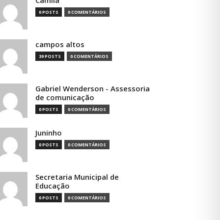
Camila
0 POSTS
0 COMENTÁRIOS
campos altos
39 POSTS
0 COMENTÁRIOS
Gabriel Wenderson - Assessoria
de comunicação
0 POSTS
0 COMENTÁRIOS
Juninho
0 POSTS
0 COMENTÁRIOS
Secretaria Municipal de
Educação
0 POSTS
0 COMENTÁRIOS