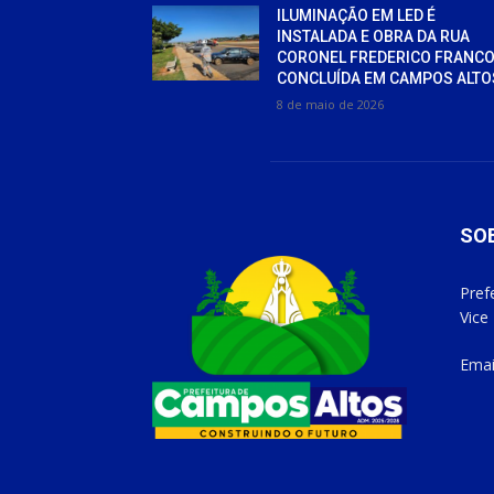
ILUMINAÇÃO EM LED É
INSTALADA E OBRA DA RUA
CORONEL FREDERICO FRANCO
CONCLUÍDA EM CAMPOS ALTO
8 de maio de 2026
SO
Pref
Vice
Emai