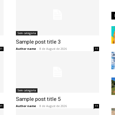
Sem categoria
Sample post title 3
Author name
-
8 de August de 2026
11
11
Sem categoria
Sample post title 5
Author name
-
8 de August de 2026
11
11