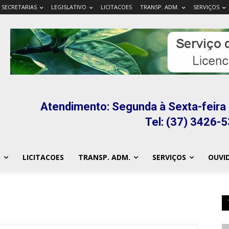
SECRETARIAS
LEGISLATIVO
LICITACOES
TRANSP. ADM.
SERVIÇOS
Atendimento: Segunda à Sexta-feira 
Tel: (37) 3426-
O
LICITACOES
TRANSP. ADM.
SERVIÇOS
OUVID