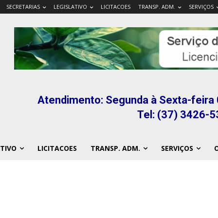
SECRETARIAS
LEGISLATIVO
LICITACOES
TRANSP. ADM.
SERVIÇOS
Atendimento: Segunda à Sexta-feira 
Tel: (37) 3426-
ATIVO
LICITACOES
TRANSP. ADM.
SERVIÇOS
O