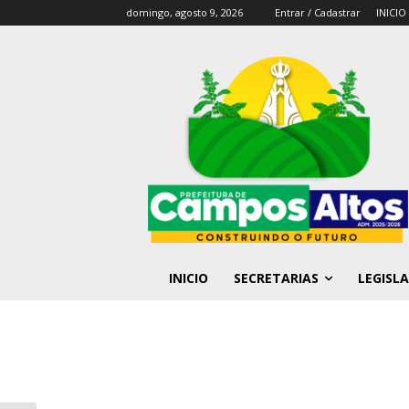
domingo, agosto 9, 2026
Entrar / Cadastrar
INICIO
INICIO
SECRETARIAS
LEGISL