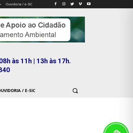
Ouvidoria / e-SIC
08h às 11h | 13h às 17h.
5340
UVIDORIA / E-SIC