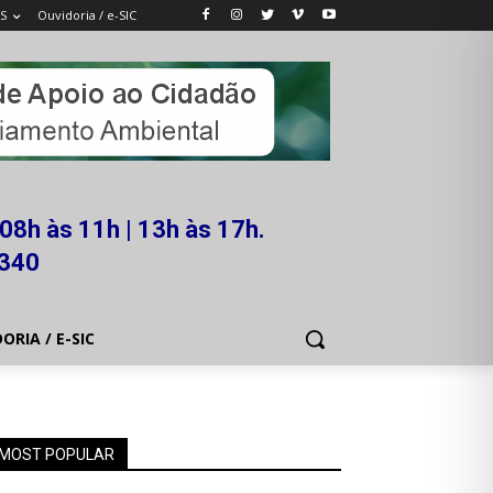
S
Ouvidoria / e-SIC
08h às 11h | 13h às 17h.
5340
ORIA / E-SIC
MOST POPULAR