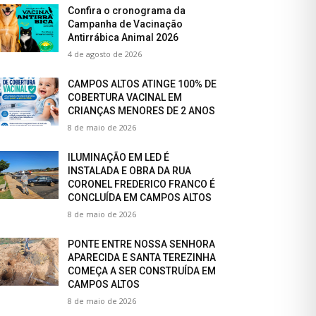
Confira o cronograma da
Campanha de Vacinação
Antirrábica Animal 2026
4 de agosto de 2026
CAMPOS ALTOS ATINGE 100% DE
COBERTURA VACINAL EM
CRIANÇAS MENORES DE 2 ANOS
8 de maio de 2026
ILUMINAÇÃO EM LED É
INSTALADA E OBRA DA RUA
CORONEL FREDERICO FRANCO É
CONCLUÍDA EM CAMPOS ALTOS
8 de maio de 2026
PONTE ENTRE NOSSA SENHORA
APARECIDA E SANTA TEREZINHA
COMEÇA A SER CONSTRUÍDA EM
CAMPOS ALTOS
8 de maio de 2026