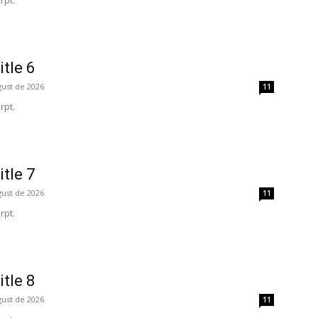
rpt.
itle 6
gust de 2026
11
rpt.
itle 7
gust de 2026
11
rpt.
itle 8
gust de 2026
11