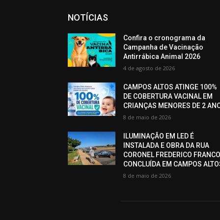
NOTÍCIAS
Confira o cronograma da
Campanha de Vacinação
Antirrábica Animal 2026
4 de agosto de 2026
CAMPOS ALTOS ATINGE 100%
DE COBERTURA VACINAL EM
CRIANÇAS MENORES DE 2 AN
8 de maio de 2026
ILUMINAÇÃO EM LED É
INSTALADA E OBRA DA RUA
CORONEL FREDERICO FRANCO
CONCLUÍDA EM CAMPOS ALTO
8 de maio de 2026