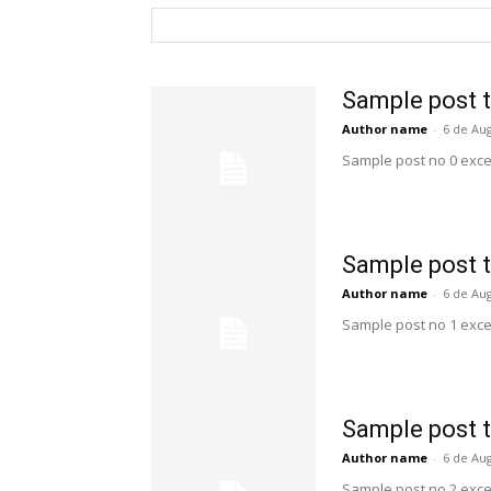
Pesquisar
Sample post t
Author name
-
6 de Au
Sample post no 0 exce
Sample post t
Author name
-
6 de Au
Sample post no 1 exce
Sample post t
Author name
-
6 de Au
Sample post no 2 exce