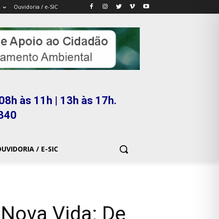
Ouvidoria / e-SIC
08h às 11h | 13h às 17h.
5340
UVIDORIA / E-SIC
Nova Vida: De