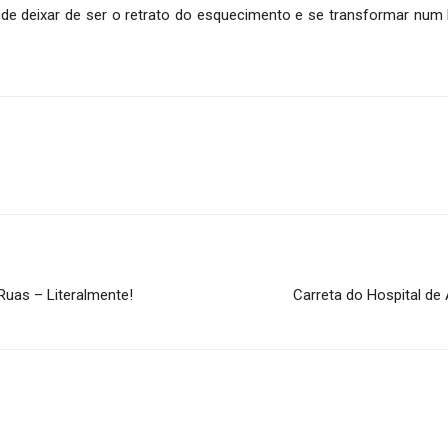
de deixar de ser o retrato do esquecimento e se transformar num
uas – Literalmente!
Carreta do Hospital d