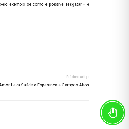
 belo exemplo de como é possível resgatar – e
Próximo artigo
e Amor Leva Saúde e Esperança a Campos Altos