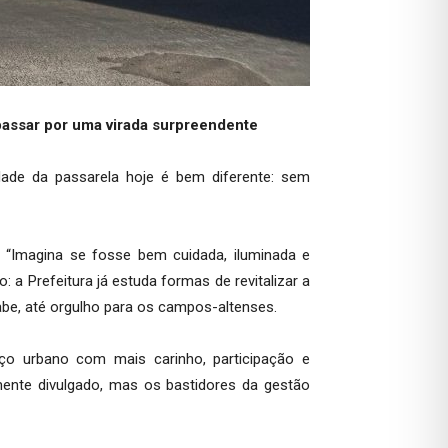
passar por uma virada surpreendente
dade da passarela hoje é bem diferente: sem
 “Imagina se fosse bem cuidada, iluminada e
a Prefeitura já estuda formas de revitalizar a
be, até orgulho para os campos-altenses.
ço urbano com mais carinho, participação e
mente divulgado, mas os bastidores da gestão