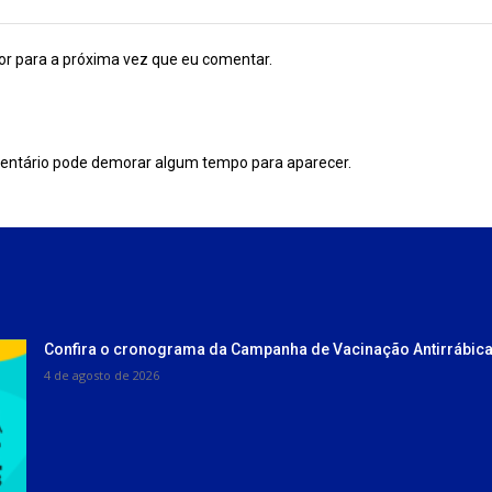
or para a próxima vez que eu comentar.
entário pode demorar algum tempo para aparecer.
Confira o cronograma da Campanha de Vacinação Antirrábica
4 de agosto de 2026