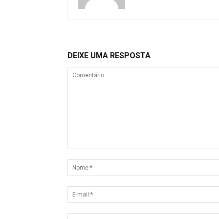
DEIXE UMA RESPOSTA
Comentário
Nome
E-
mail
Site