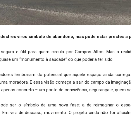
edestres virou símbolo de abandono, mas pode estar prestes a 
segura e útil para quem circula por Campos Altos. Mas a reali
 quase um “monumento à saudade” do que poderia ter sido.
adores lembraram do potencial que aquele espaço ainda carrega.
u uma moradora. E essa visão começa a sair do campo da imaginação: 
e apenas concreto – um ponto de convivência, segurança e, quem sa
pode ser o símbolo de uma nova fase: a de reimaginar o espa
. Em vez de descaso, movimento. O projeto ainda não foi oficial