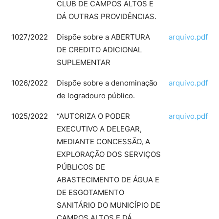
CLUB DE CAMPOS ALTOS E
DÁ OUTRAS PROVIDÊNCIAS.
1027/2022
Dispõe sobre a ABERTURA
arquivo.pdf
DE CREDITO ADICIONAL
SUPLEMENTAR
1026/2022
Dispõe sobre a denominação
arquivo.pdf
de logradouro público.
1025/2022
“AUTORIZA O PODER
arquivo.pdf
EXECUTIVO A DELEGAR,
MEDIANTE CONCESSÃO, A
EXPLORAÇÃO DOS SERVIÇOS
PÚBLICOS DE
ABASTECIMENTO DE ÁGUA E
DE ESGOTAMENTO
SANITÁRIO DO MUNICÍPIO DE
CAMPOS ALTOS E DÁ