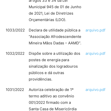
artigos 33 e 34 da Lei
Municipal 945 de 01 de Junho
de 2021, Lei de Diretrizes
Orçamentárias (LDO).
1033/2022
Declara de utilidade pública a
arquivo.pdf
“Associação Afrodescendente
Mineira Mãos Dadas – AAMD”.
1032/2022
Dispõe sobre a utilização dos
arquivo.pdf
postes de energia para
sinalização dos logradouros
públicos e dá outras
providências.
1031/2022
Autoriza celebração de 1º
arquivo.pdf
termo aditivo ao convênio
001/2022 firmado com a
Santa Casa de Misericórdia