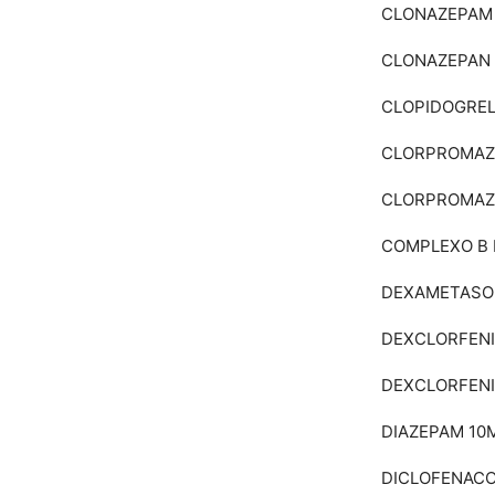
CLONAZEPAM
CLONAZEPAN 
CLOPIDOGRE
CLORPROMAZ
CLORPROMAZ
COMPLEXO B I
DEXAMETASON
DEXCLORFENI
DEXCLORFENI
DIAZEPAM 10
DICLOFENACO