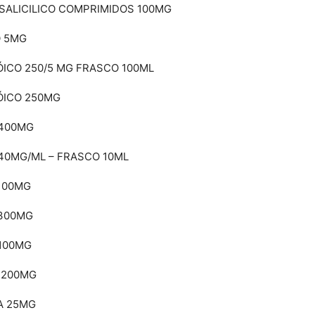
LSALICILICO COMPRIMIDOS 100MG
O 5MG
ÓICO 250/5 MG FRASCO 100ML
ÓICO 250MG
 400MG
40MG/ML – FRASCO 10ML
100MG
 300MG
 100MG
 200MG
A 25MG