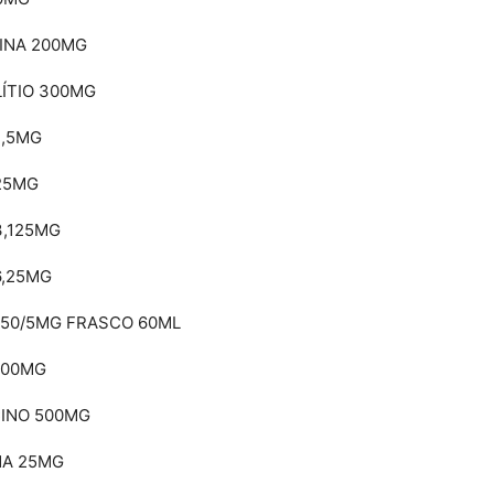
INA 200MG
ÍTIO 300MG
2,5MG
25MG
3,125MG
6,25MG
250/5MG FRASCO 60ML
500MG
INO 500MG
NA 25MG