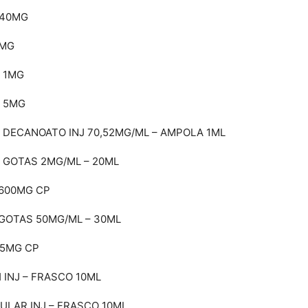
 40MG
0MG
 1MG
 5MG
 DECANOATO INJ 70,52MG/ML – AMPOLA 1ML
 GOTAS 2MG/ML – 20ML
600MG CP
GOTAS 50MG/ML – 30ML
25MG CP
 INJ – FRASCO 10ML
ULAR INJ – FRASCO 10ML