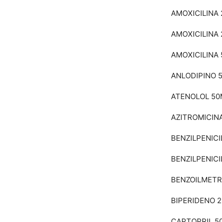
AMOXICILINA
AMOXICILINA
AMOXICILINA
ANLODIPINO 
ATENOLOL 5
AZITROMICIN
BENZILPENICI
BENZILPENICI
BENZOILMETR
BIPERIDENO 
CAPTOPRIL 5