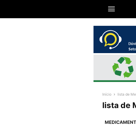
Início
lista de M
lista de
MEDICAMEN