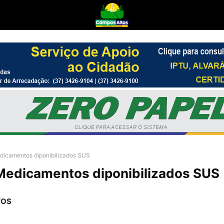
edicamentos diponibilizados SUS
 Medicamentos diponibilizados SUS
TOS