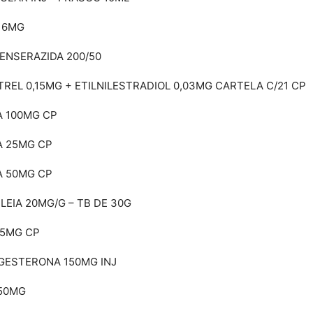
 6MG
ENSERAZIDA 200/50
REL 0,15MG + ETILNILESTRADIOL 0,03MG CARTELA C/21 CP
A 100MG CP
A 25MG CP
A 50MG CP
LEIA 20MG/G – TB DE 30G
25MG CP
ESTERONA 150MG INJ
50MG