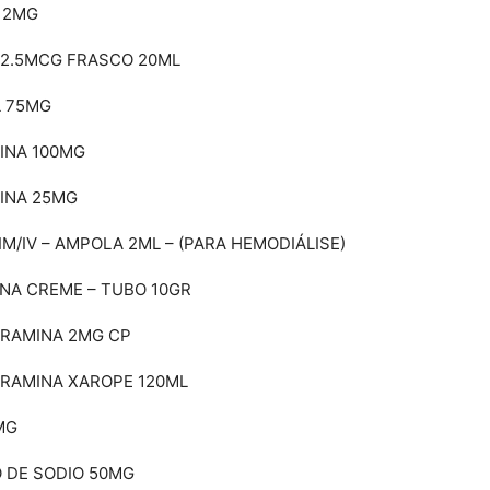
 2MG
2.5MCG FRASCO 20ML
L 75MG
INA 100MG
INA 25MG
M/IV – AMPOLA 2ML – (PARA HEMODIÁLISE)
A CREME – TUBO 10GR
RAMINA 2MG CP
RAMINA XAROPE 120ML
MG
 DE SODIO 50MG