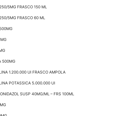
 250/5MG FRASCO 150 ML
 250/5MG FRASCO 60 ML
 500MG
5MG
0MG
A 500MG
LINA 1.200.000 UI FRASCO AMPOLA
LINA POTASSICA 5.000.000 UI
ONIDAZOL SUSP 40MG/ML – FRS 100ML
2MG
0MG