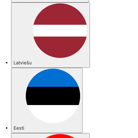
Latviešu
Eesti