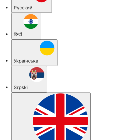
Русский
हिन्दी
Українська
Srpski