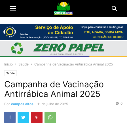
Início
Saúde
Campanha de Vacinação Antirrábica Animal 2025
Saúde
Campanha de Vacinação
Antirrábica Animal 2025
0
Por
campos altos
-
11 de julho de 2025