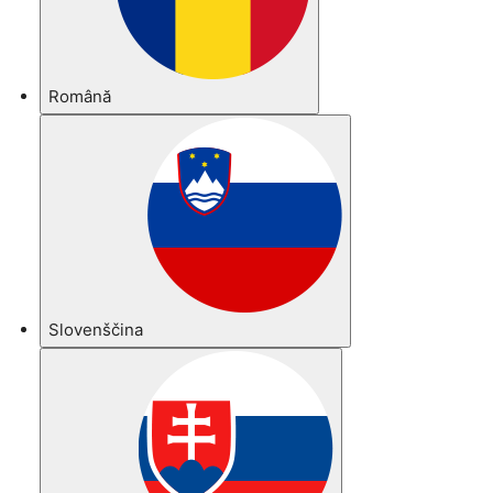
Română
Slovenščina