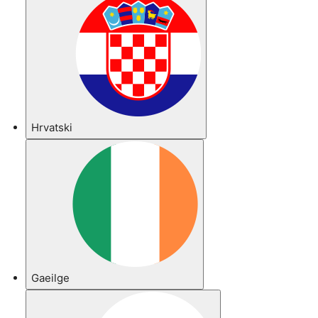
Hrvatski
Gaeilge