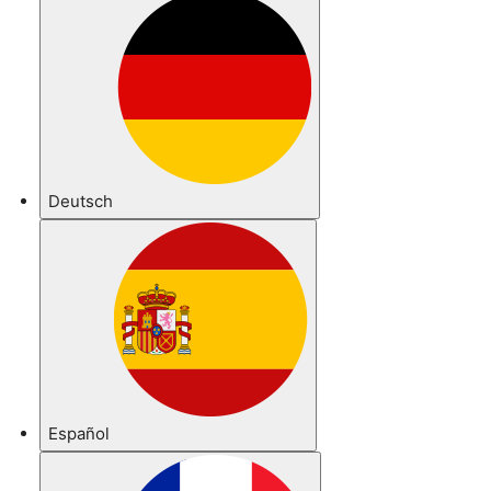
Deutsch
Español