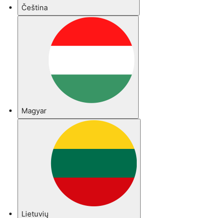
Čeština
Magyar
Lietuvių