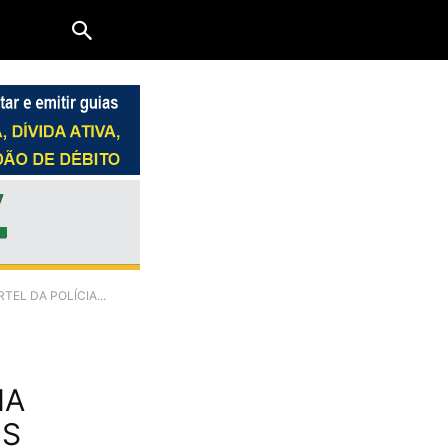
EL DA POLÍCIA...
IA
OS