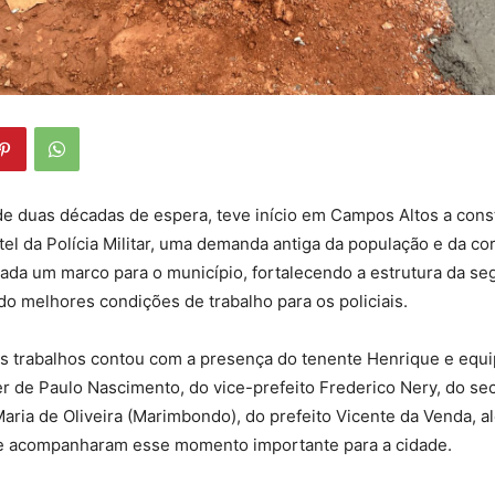
uas décadas de espera, teve início em Campos Altos a cons
tel da Polícia Militar, uma demanda antiga da população e da co
ada um marco para o município, fortalecendo a estrutura da se
o melhores condições de trabalho para os policiais.
rabalhos contou com a presença do tenente Henrique e equip
 de Paulo Nascimento, do vice-prefeito Frederico Nery, do sec
ria de Oliveira (Marimbondo), do prefeito Vicente da Venda, a
e acompanharam esse momento importante para a cidade.