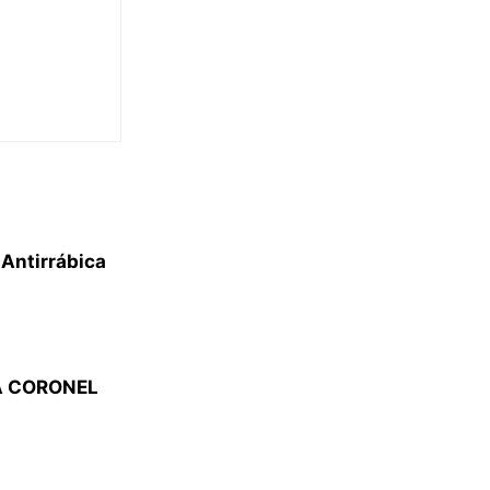
Antirrábica
A CORONEL