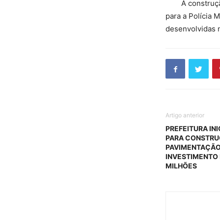
A construção d
para a Polícia 
desenvolvidas 
Artigo anterior
PREFEITURA IN
PARA CONSTRU
PAVIMENTAÇÃO
INVESTIMENTO
MILHÕES