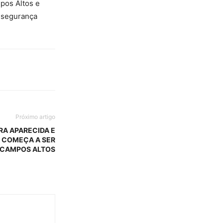
pos Altos e
e segurança
Próximo artigo
RA APARECIDA E
 COMEÇA A SER
 CAMPOS ALTOS