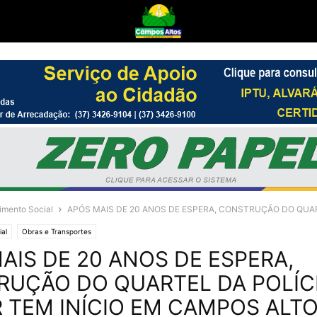
imento Social
APÓS MAIS DE 20 ANOS DE ESPERA, CONSTRUÇÃO DO QUART
al
Obras e Transportes
AIS DE 20 ANOS DE ESPERA,
UÇÃO DO QUARTEL DA POLÍC
R TEM INÍCIO EM CAMPOS ALT