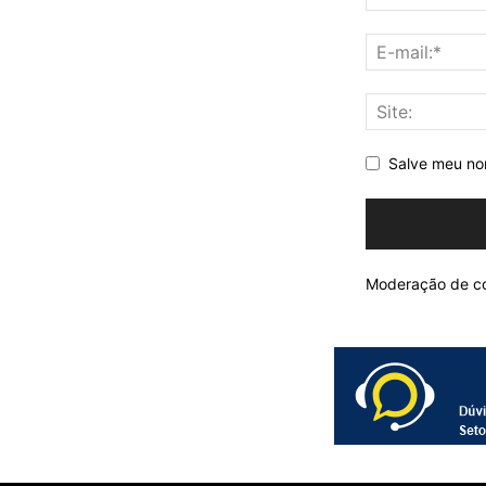
Salve meu nom
Moderação de co